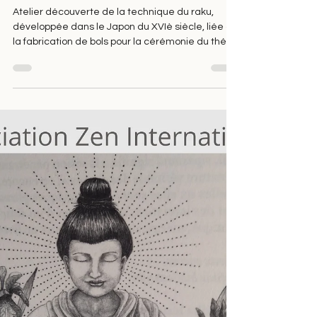
Zen Lab' : La voie du bol.
Atelier découverte de la technique du raku,
développée dans le Japon du XVIè siècle, liée à
la fabrication de bols pour la cérémonie du thé.