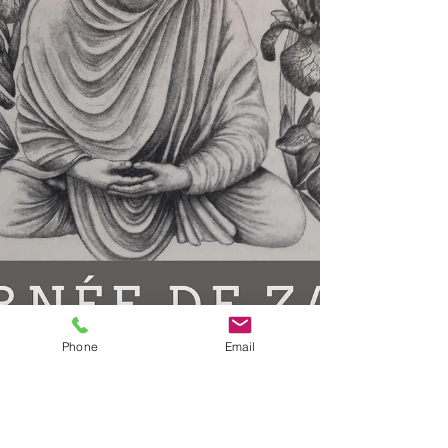
Phone
Email