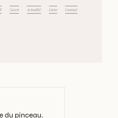
l
Zazen
Actualité
Liens
Contact
ie du pinceau.