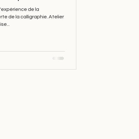
l'expérience de la
e de la calligraphie. Atelier
se...