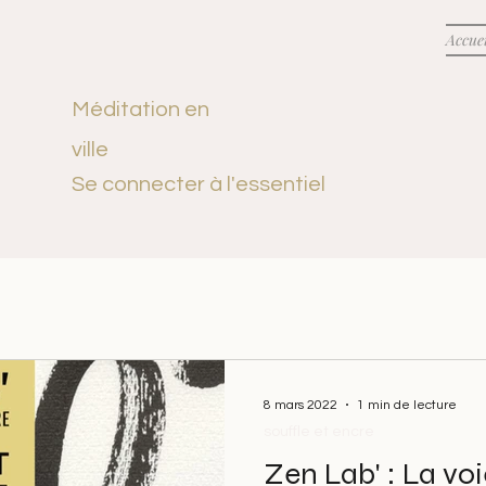
Accuei
Méditation en
ville
Se connecter à l'essentiel
8 mars 2022
1 min de lecture
souffle et encre
Zen Lab' : La vo