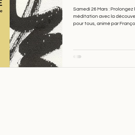
Samedi 26 Mars : Prolongez 
méditation avec la découvert
pour tous, animé par Françoi