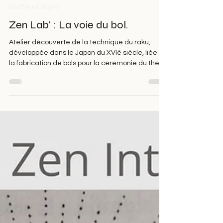
7 avr. 2022
1 min de lecture
souffle et argile
Zen Lab' : La voie du bol.
Atelier découverte de la technique du raku,
développée dans le Japon du XVIè siècle, liée à
la fabrication de bols pour la cérémonie du thé.