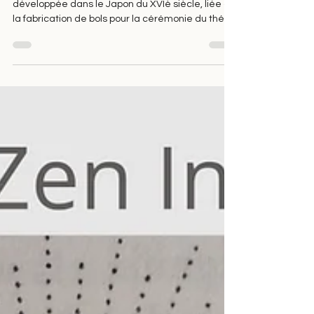
Atelier découverte de la technique du raku,
développée dans le Japon du XVIè siècle, liée à
la fabrication de bols pour la cérémonie du thé.