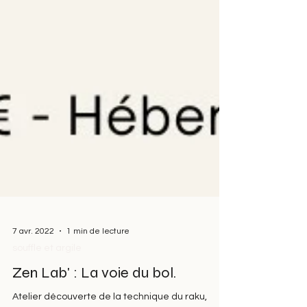
7 avr. 2022
1 min de lecture
souffle et argile
Zen Lab' : La voie du bol.