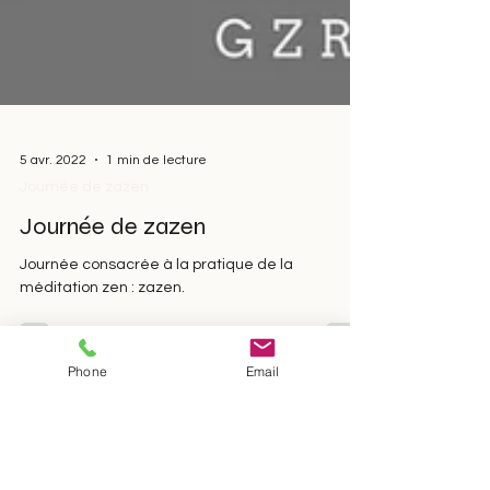
5 avr. 2022
1 min de lecture
Journée de zazen
Journée de zazen
Journée consacrée à la pratique de la
méditation zen : zazen.
Phone
Email