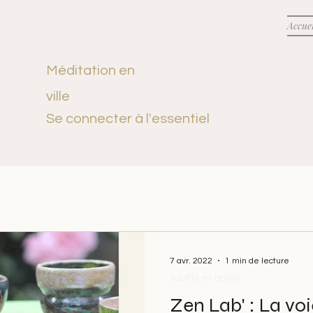
Accuei
Méditation en
ville
Se connecter à l'essentiel
7 avr. 2022
1 min de lecture
souffle et argile
Zen Lab' : La voi