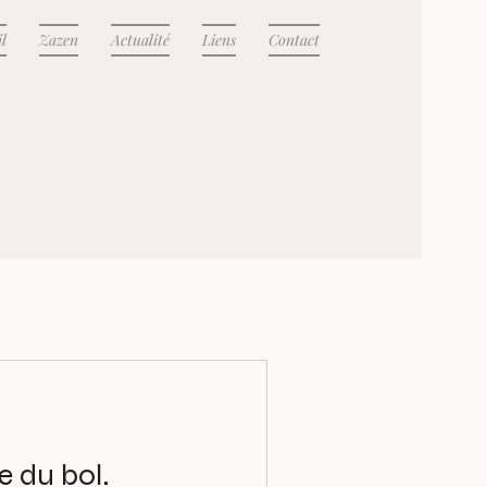
l
Zazen
Actualité
Liens
Contact
e du bol.