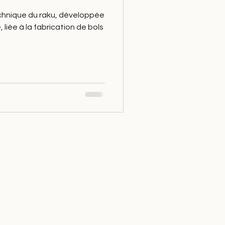
echnique du raku, développée
 liée à la fabrication de bols