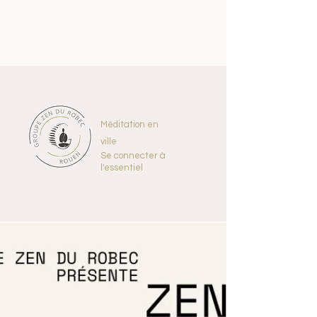
Méditation en
ville
Se connecter à
l'essentiel