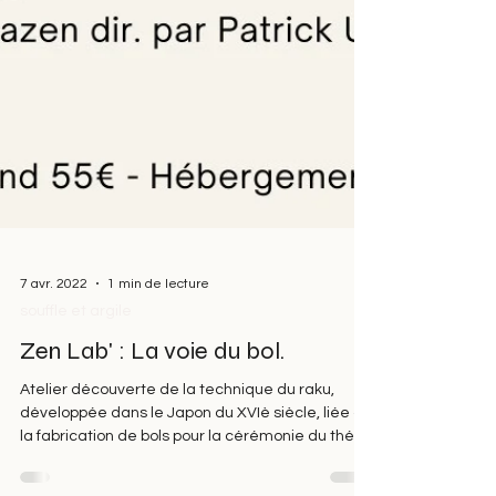
7 avr. 2022
1 min de lecture
souffle et argile
Zen Lab' : La voie du bol.
Atelier découverte de la technique du raku,
développée dans le Japon du XVIè siècle, liée à
la fabrication de bols pour la cérémonie du thé.