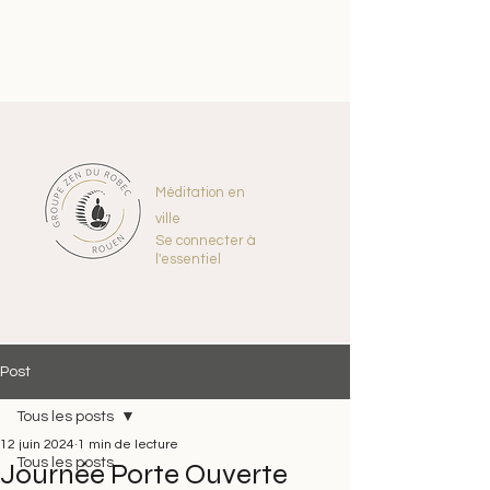
Méditation en
ville
Se connecter à
l'essentiel
Post
Tous les posts
12 juin 2024
1 min de lecture
Tous les posts
Journée Porte Ouverte